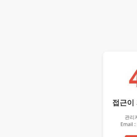
접근이
관리
Email :