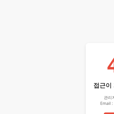
접근이
관리
Email :