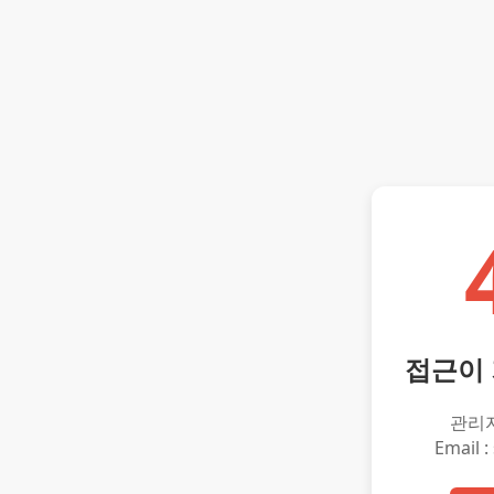
접근이
관리
Email :