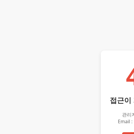
접근이
관리
Email :