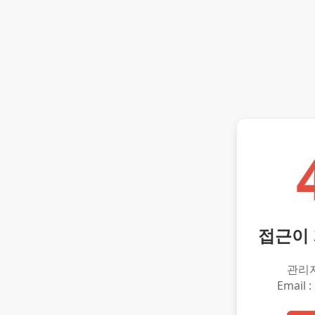
접근이
관리
Email :