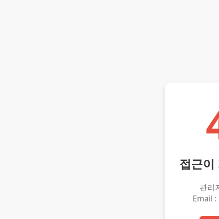
접근이
관리
Email :