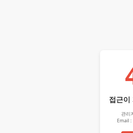
접근이
관리
Email :