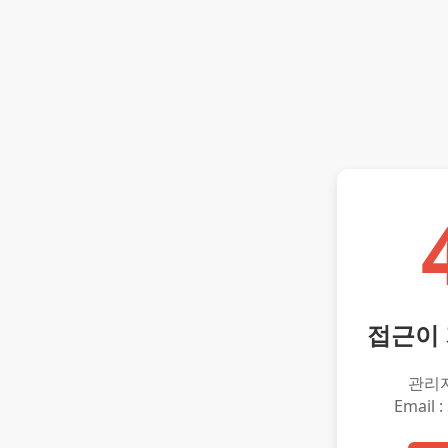
접근이
관리
Email :