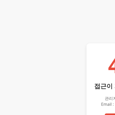
접근이
관리
Email :