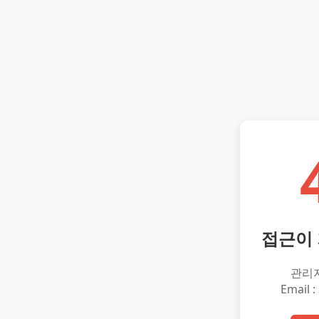
접근이
관리
Email :