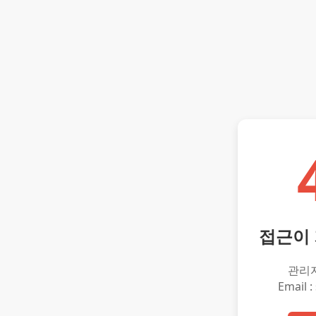
접근이
관리
Email :