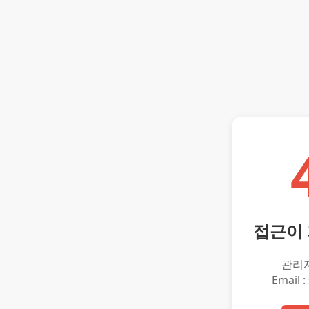
접근이
관리
Email :