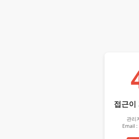
접근이
관리
Email :