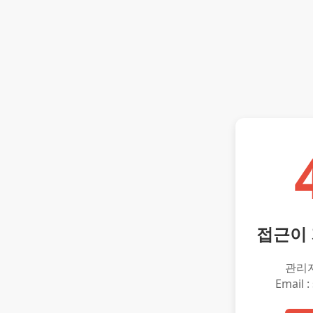
접근이
관리
Email :