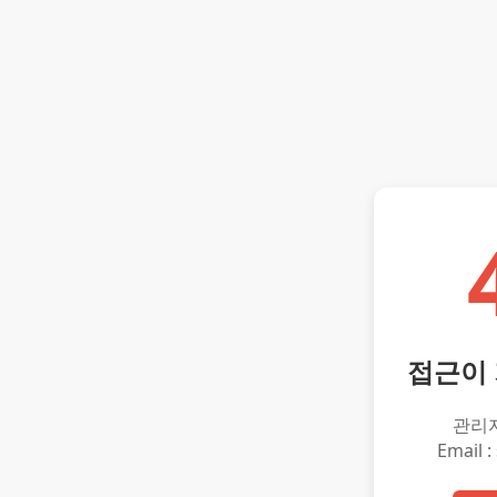
접근이
관리
Email :