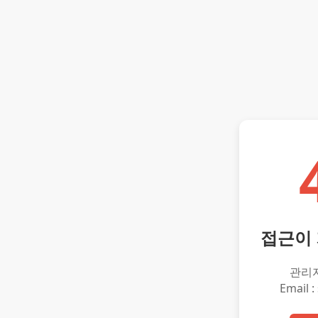
접근이
관리
Email :