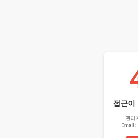
접근이
관리
Email :