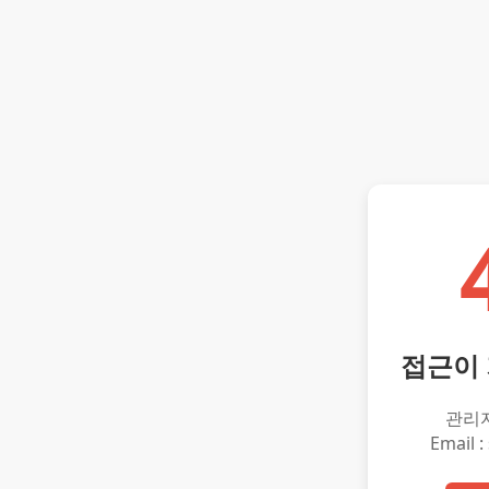
접근이
관리
Email :