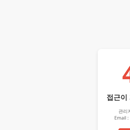
접근이
관리
Email :