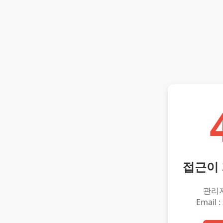
접근이
관리
Email :