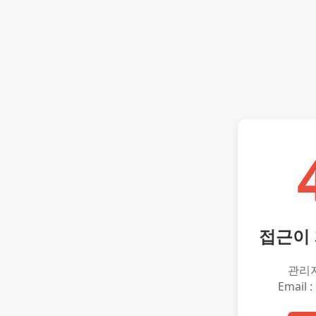
접근이
관리
Email :