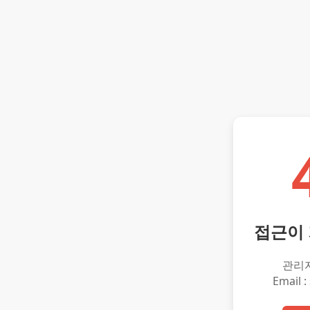
접근이
관리
Email :