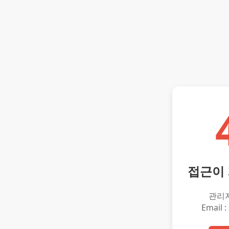
접근이
관리
Email :