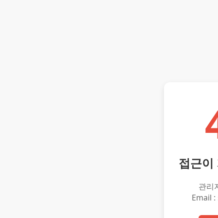
접근이
관리
Email :