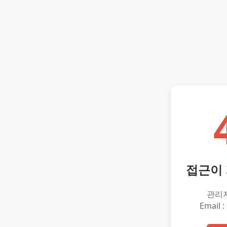
접근이
관리
Email :