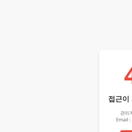
접근이
관리
Email :