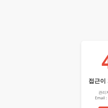
접근이
관리
Email :