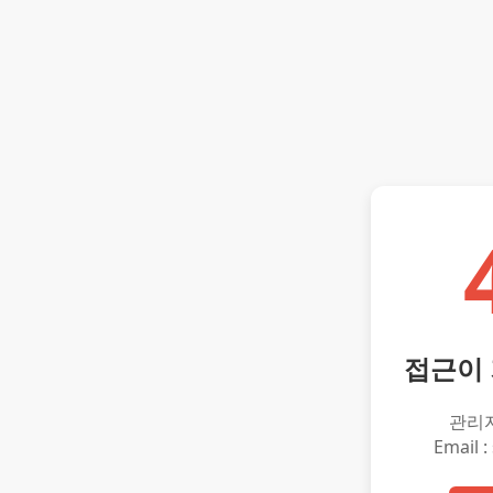
접근이
관리
Email :