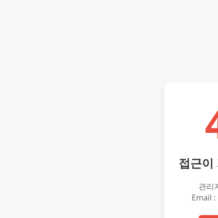
접근이
관리
Email :