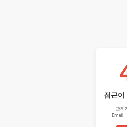
접근이
관리
Email :