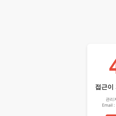
접근이
관리
Email :