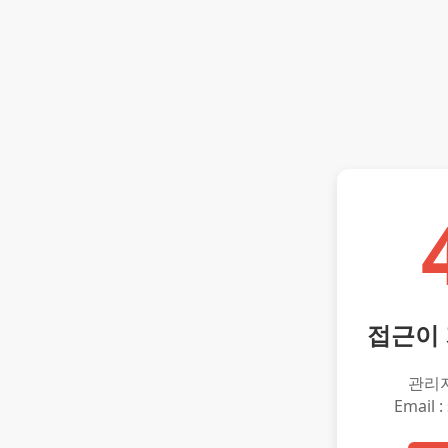
접근이
관리
Email :