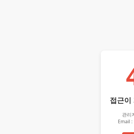
접근이
관리
Email :