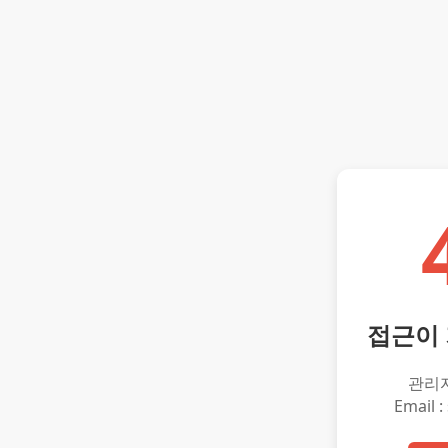
접근이
관리
Email :