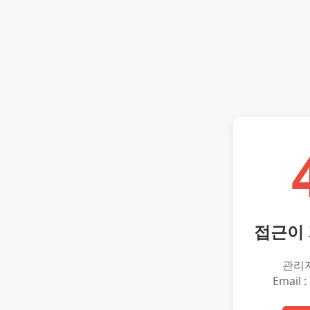
접근이
관리
Email :