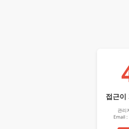
접근이
관리
Email :