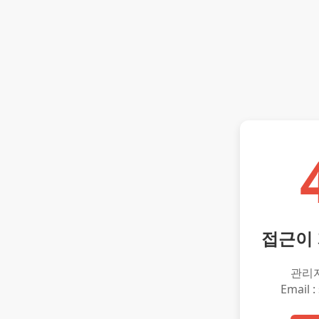
접근이
관리
Email :