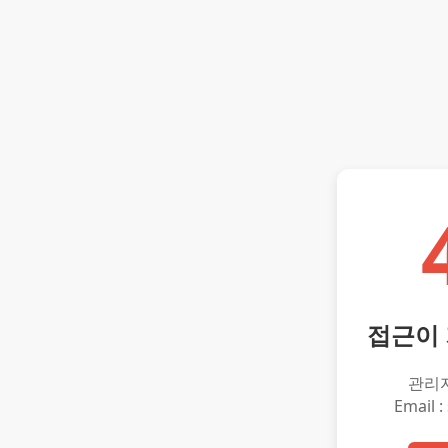
접근이
관리
Email :