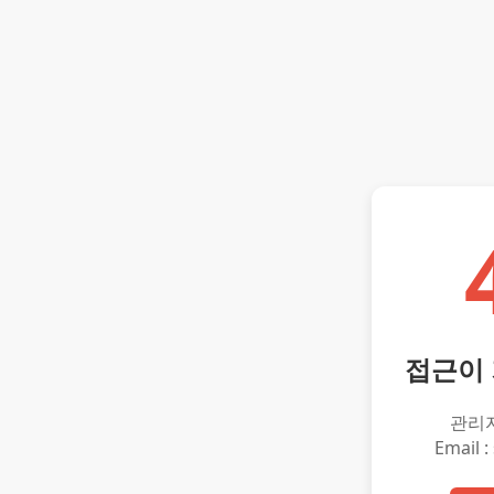
접근이
관리
Email :