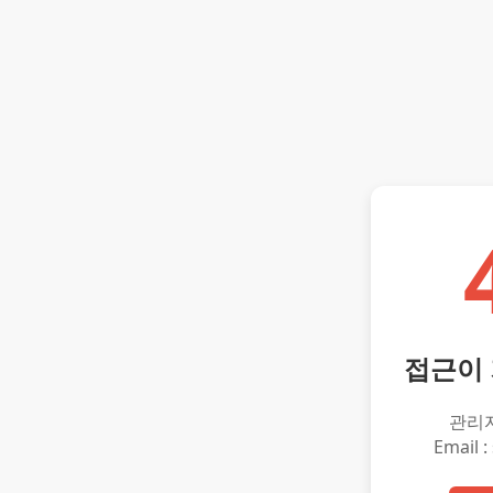
접근이
관리
Email :