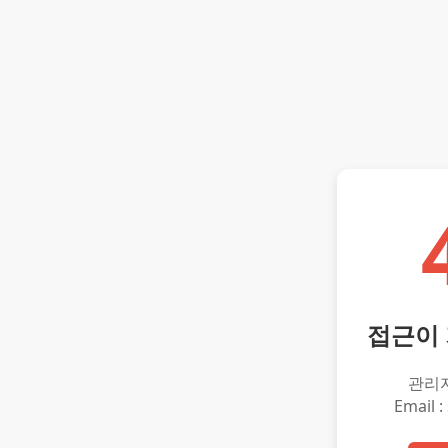
접근이
관리
Email :