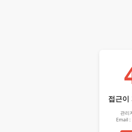
접근이
관리
Email :