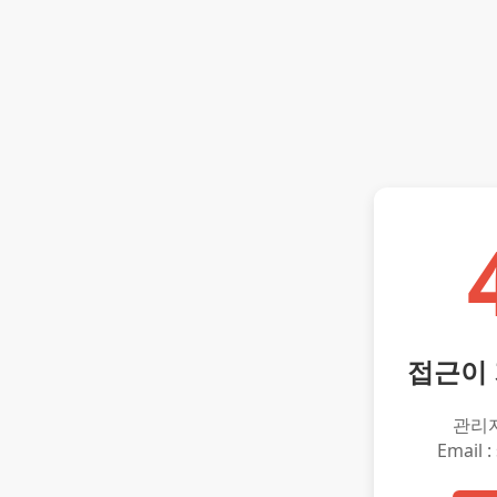
접근이
관리
Email :