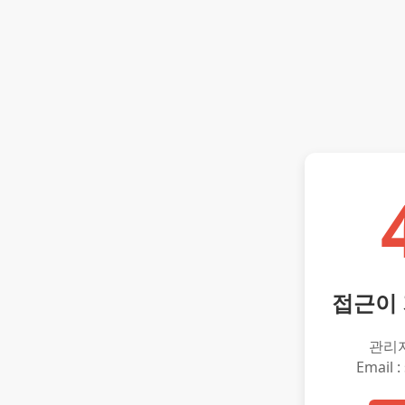
접근이
관리
Email :