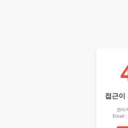
접근이
관리
Email :