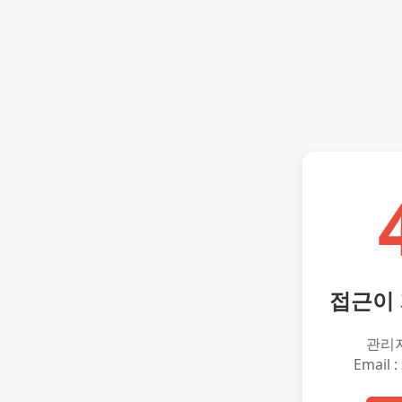
접근이
관리
Email :