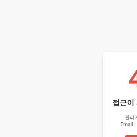
접근이
관리
Email :