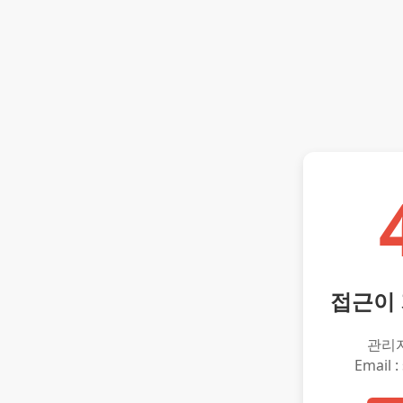
접근이
관리
Email :