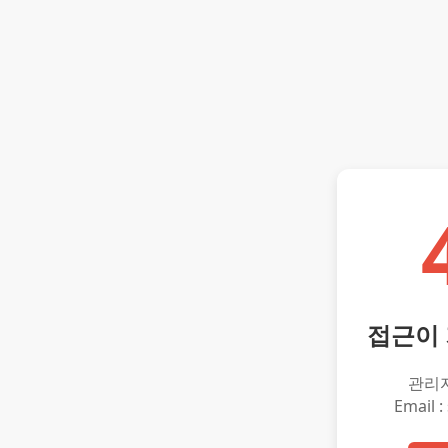
접근이
관리
Email :