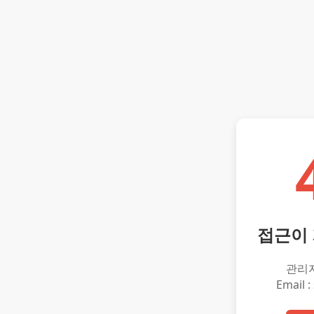
접근이
관리
Email :